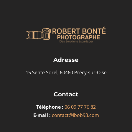
Adresse
15 Sente Sorel, 60460 Précy-sur-Oise
Contact
Téléphone :
06 09 77 76 82
E-mail :
contact@ibob93.com