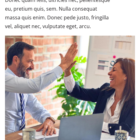
Donec quam felis, ultricies nec, pellentesque
eu, pretium quis, sem. Nulla consequat
massa quis enim. Donec pede justo, fringilla
vel, aliquet nec, vulputate eget, arcu.